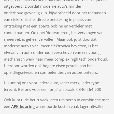
uitgevoerd. Doordat moderne auto's minder
onderhoudsgevoelig zijn, bijvoorbeeld door het toepassen
van elektronische, directe ontsteking in plaats van
ontsteking met een aparte bobine en verdeler met
contactpunten. Ook het 'doorsmeren', het vervangen van
smeervet, is geheel vervallen. Maar ook juist doordat
moderne auto's veel meer elektronica bevatten, is het
niveau van auto-onderhoud verschoven van eenvoudig
mechanisch werk naar meer complex high tech onderhoud.
Hierdoor worden ook hogere eisen gesteld aan het
opleidingsniveau en competenties van automonteurs.
U kunt bij ons voor iedere auto, ieder merk, ieder type
terecht. Bel ons voor een (prijs) afspraak: 0346 264 900
Ook kunt u de beurt vaak laten uitvoeren in combinatie met
een
APK-keuring
waardoorde kosten vaak lager uitvallen.