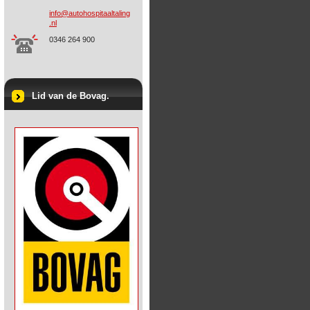
info@aut
ohospita
altaling
.nl
0346 264 900
Lid van de Bovag.