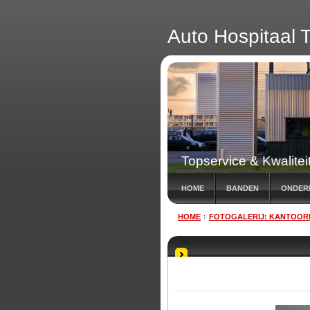
Auto Hospitaal T
Topservice & Kwalitei
HOME
BANDEN
ONDER
HOME
FOTOGALERIJ: KANTOOR