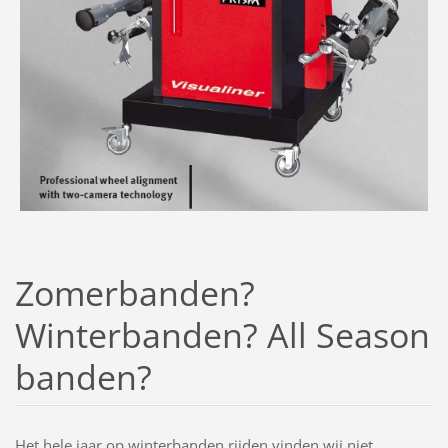
Zomerbanden?
Winterbanden? All Season
banden?
Het hele jaar op winterbanden rijden vinden wij niet